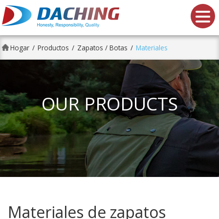
Da Ching shoes Co., Ltd.
Hogar
Productos
Zapatos / Botas
Materiales
OUR PRODUCTS
Materiales de zapatos