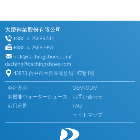
大慶鞋業股份有限公司
+886-4-25689743
+886-4-25687951
nick@dachingshoes.com
/
daching@dachingshoes.com
42873 台中市大雅區民族街147巷1號
会社案内
OEM/ODM
多機能ウォーターシューズ
お問い合わせ
応用分野
FAQ
サイトマップ