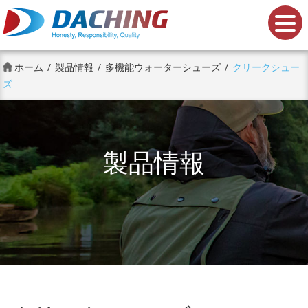
大慶鞋業股份有限公司
ホーム
製品情報
多機能ウォーターシューズ
クリークシュー
ズ
製品情報