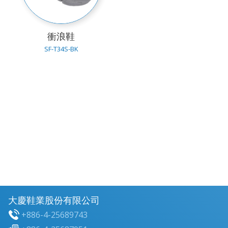
衝浪鞋
SF-T34S-BK
大慶鞋業股份有限公司
+886-4-25689743