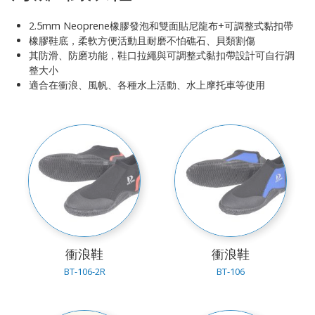
2.5mm Neoprene橡膠發泡和雙面貼尼龍布+可調整式黏扣帶
橡膠鞋底，柔軟方便活動且耐磨不怕礁石、貝類割傷
其防滑、防磨功能，鞋口拉繩與可調整式黏扣帶設計可自行調
整大小
適合在衝浪、風帆、各種水上活動、水上摩托車等使用
衝浪鞋
衝浪鞋
BT-106-2R
BT-106