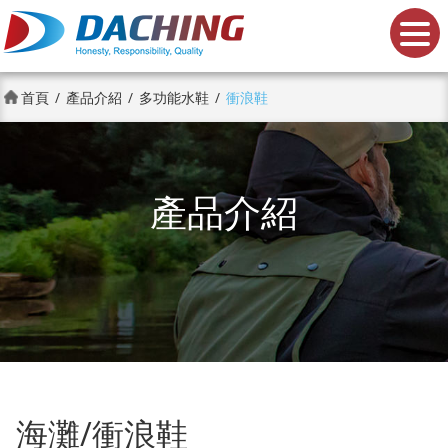
大慶鞋業股份有限公司
首頁
產品介紹
多功能水鞋
衝浪鞋
產品介紹
海灘/衝浪鞋